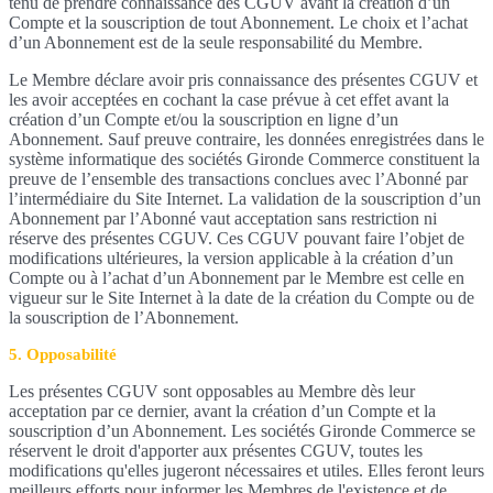
tenu de prendre connaissance des CGUV avant la création d’un
Compte et la souscription de tout Abonnement. Le choix et l’achat
d’un Abonnement est de la seule responsabilité du Membre.
Le Membre déclare avoir pris connaissance des présentes CGUV et
les avoir acceptées en cochant la case prévue à cet effet avant la
création d’un Compte et/ou la souscription en ligne d’un
Abonnement. Sauf preuve contraire, les données enregistrées dans le
système informatique des sociétés Gironde Commerce constituent la
preuve de l’ensemble des transactions conclues avec l’Abonné par
l’intermédiaire du Site Internet. La validation de la souscription d’un
Abonnement par l’Abonné vaut acceptation sans restriction ni
réserve des présentes CGUV. Ces CGUV pouvant faire l’objet de
modifications ultérieures, la version applicable à la création d’un
Compte ou à l’achat d’un Abonnement par le Membre est celle en
vigueur sur le Site Internet à la date de la création du Compte ou de
la souscription de l’Abonnement.
5. Opposabilité
Les présentes CGUV sont opposables au Membre dès leur
acceptation par ce dernier, avant la création d’un Compte et la
souscription d’un Abonnement. Les sociétés Gironde Commerce se
réservent le droit d'apporter aux présentes CGUV, toutes les
modifications qu'elles jugeront nécessaires et utiles. Elles feront leurs
meilleurs efforts pour informer les Membres de l'existence et de