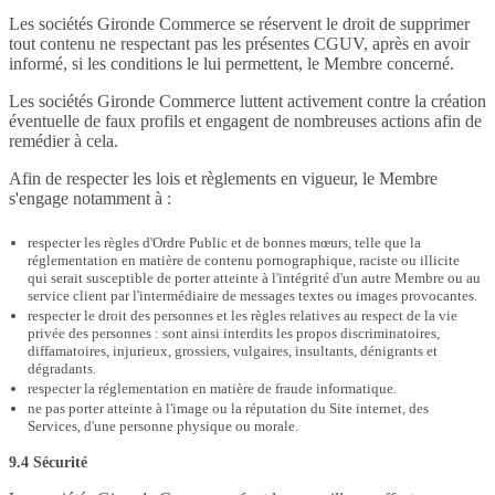
Les sociétés Gironde Commerce se réservent le droit de supprimer
tout contenu ne respectant pas les présentes CGUV, après en avoir
informé, si les conditions le lui permettent, le Membre concerné.
Les sociétés Gironde Commerce luttent activement contre la création
éventuelle de faux profils et engagent de nombreuses actions afin de
remédier à cela.
Afin de respecter les lois et règlements en vigueur, le Membre
s'engage notamment à :
respecter les règles d'Ordre Public et de bonnes mœurs, telle que la
réglementation en matière de contenu pornographique, raciste ou illicite
qui serait susceptible de porter atteinte à l'intégrité d'un autre Membre ou au
service client par l'intermédiaire de messages textes ou images provocantes.
respecter le droit des personnes et les règles relatives au respect de la vie
privée des personnes : sont ainsi interdits les propos discriminatoires,
diffamatoires, injurieux, grossiers, vulgaires, insultants, dénigrants et
dégradants.
respecter la réglementation en matière de fraude informatique.
ne pas porter atteinte à l'image ou la réputation du Site internet, des
Services, d'une personne physique ou morale.
9.4 Sécurité