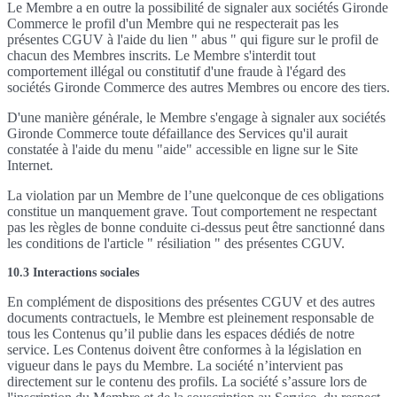
Le Membre a en outre la possibilité de signaler aux sociétés Gironde
Commerce le profil d'un Membre qui ne respecterait pas les
présentes CGUV à l'aide du lien " abus " qui figure sur le profil de
chacun des Membres inscrits. Le Membre s'interdit tout
comportement illégal ou constitutif d'une fraude à l'égard des
sociétés Gironde Commerce des autres Membres ou encore des tiers.
D'une manière générale, le Membre s'engage à signaler aux sociétés
Gironde Commerce toute défaillance des Services qu'il aurait
constatée à l'aide du menu "aide" accessible en ligne sur le Site
Internet.
La violation par un Membre de l’une quelconque de ces obligations
constitue un manquement grave. Tout comportement ne respectant
pas les règles de bonne conduite ci-dessus peut être sanctionné dans
les conditions de l'article " résiliation " des présentes CGUV.
10.3 Interactions sociales
En complément de dispositions des présentes CGUV et des autres
documents contractuels, le Membre est pleinement responsable de
tous les Contenus qu’il publie dans les espaces dédiés de notre
service. Les Contenus doivent être conformes à la législation en
vigueur dans le pays du Membre. La société n’intervient pas
directement sur le contenu des profils. La société s’assure lors de