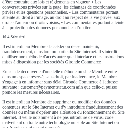
d’être contraire aux lois et règlements en vigueur, • Les
conversations privées sur la page, les échanges de coordonnées
privées et les questions personnelles, • Les commentaires portant
atteinte au droit à l’image, au droit au respect de la vie privée, aux
droits d’auteur ou droits voisins, • Les commentaires portant atteinte
à la protection des données personnelles d’un tiers.
10.4 Sécurité
Il est interdit au Membre d'accéder ou de se maintenir,
frauduleusement, dans tout ou partie du Site Internet. Il s'interdit
d'utiliser une méthode d'accès autre que l'interface et les instructions
mises à disposition par les sociétés Gironde Commerce
En cas de découverte d'une telle méthode ou si le Membre entre
dans un espace réservé, sans droit, par inadvertance, le Membre
s'engage à en informer sans délai Gironde Commerce à l'adresse
suivante : customer@paymentstatut.com afin que celle-ci puisse
prendre les mesures nécessaires.
Il est interdit au Membre de supprimer ou modifier des données
contenues sur le Site Internet ou d'y introduire frauduleusement des
données ou même d'opérer une altération du fonctionnement du Site
Internet. Il veille notamment à ne pas introduire de virus, code
malveillant ou toute autre technologie nuisible au Site Internet ou
aux Services qui y sont proposés.