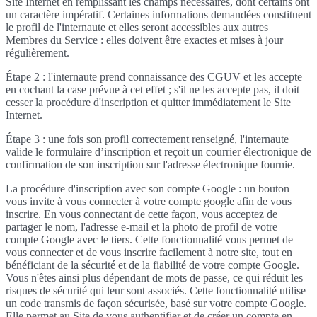
Site Internet en remplissant les champs nécessaires, dont certains ont
un caractère impératif. Certaines informations demandées constituent
le profil de l'internaute et elles seront accessibles aux autres
Membres du Service : elles doivent être exactes et mises à jour
régulièrement.
Étape 2 : l'internaute prend connaissance des CGUV et les accepte
en cochant la case prévue à cet effet ; s'il ne les accepte pas, il doit
cesser la procédure d'inscription et quitter immédiatement le Site
Internet.
Étape 3 : une fois son profil correctement renseigné, l'internaute
valide le formulaire d’inscription et reçoit un courrier électronique de
confirmation de son inscription sur l'adresse électronique fournie.
La procédure d'inscription avec son compte Google : un bouton
vous invite à vous connecter à votre compte google afin de vous
inscrire. En vous connectant de cette façon, vous acceptez de
partager le nom, l'adresse e-mail et la photo de profil de votre
compte Google avec le tiers. Cette fonctionnalité vous permet de
vous connecter et de vous inscrire facilement à notre site, tout en
bénéficiant de la sécurité et de la fiabilité de votre compte Google.
Vous n'êtes ainsi plus dépendant de mots de passe, ce qui réduit les
risques de sécurité qui leur sont associés. Cette fonctionnalité utilise
un code transmis de façon sécurisée, basé sur votre compte Google.
Elle permet au Site de vous authentifier et de créer un compte en