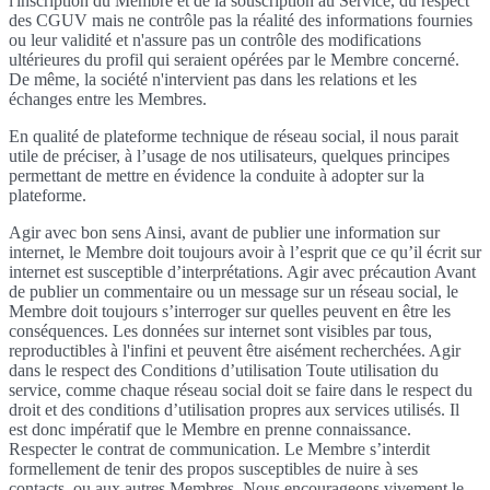
l'inscription du Membre et de la souscription au Service, du respect
des CGUV mais ne contrôle pas la réalité des informations fournies
ou leur validité et n'assure pas un contrôle des modifications
ultérieures du profil qui seraient opérées par le Membre concerné.
De même, la société n'intervient pas dans les relations et les
échanges entre les Membres.
En qualité de plateforme technique de réseau social, il nous parait
utile de préciser, à l’usage de nos utilisateurs, quelques principes
permettant de mettre en évidence la conduite à adopter sur la
plateforme.
Agir avec bon sens Ainsi, avant de publier une information sur
internet, le Membre doit toujours avoir à l’esprit que ce qu’il écrit sur
internet est susceptible d’interprétations. Agir avec précaution Avant
de publier un commentaire ou un message sur un réseau social, le
Membre doit toujours s’interroger sur quelles peuvent en être les
conséquences. Les données sur internet sont visibles par tous,
reproductibles à l'infini et peuvent être aisément recherchées. Agir
dans le respect des Conditions d’utilisation Toute utilisation du
service, comme chaque réseau social doit se faire dans le respect du
droit et des conditions d’utilisation propres aux services utilisés. Il
est donc impératif que le Membre en prenne connaissance.
Respecter le contrat de communication. Le Membre s’interdit
formellement de tenir des propos susceptibles de nuire à ses
contacts, ou aux autres Membres. Nous encourageons vivement le