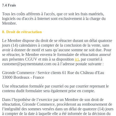
7.4 Frais
Tous les coûts afférents à l'accès, que ce soit les frais matériels,
logiciels ou d'accès à Internet sont exclusivement à la charge du
Membre.
8. Droit de rétractation
Le Membre dispose du droit de se rétracter durant un délai quatorze
jours (14) calendaires à compter de la conclusion de la vente, sans
avoir à donner de motif et sans qu’aucune somme ne soit due. Pour
se rétracter, le Membre enverra le formulaire de rétractation annexé
aux présentes CGUV et mis à sa disposition
ici
, par courriel à
customer@paymentstatut.com ou à l’adresse postale suivante :
Gironde Commerce / Service clients 61 Rue du Château d'Eau
33000 Bordeaux - France
Une rétractation formulée par courriel ou par courrier reprenant le
contenu dudit formulaire sera également prise en compte.
Dans l’hypothèse de l’exercice par un Membre de son droit de
rétractation, Gironde Commerce, procèderont au remboursement de
l’intégralité des sommes versées dans un délai de quatorze (14) jours
à compter de la date à laquelle elle a été informée de la décision du