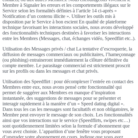
Membre à Signaler les erreurs et les comportements illégaux sur le
Service selon les formalités définies à l’article 14 ci-après «
Notification d’un contenu illicite ». Utiliser les outils mis à
disposition par le Service à bon escient En qualité de plateforme
technique favorisant les interactions sociales, nous avons développé
des fonctionnalités techniques destinées à favoriser les interactions
entre les Membres (Messages, chat, échanges vidéo, Speedflirt etc..).
Utilisation des Messages privés / chat La tentative d’escroquerie, la
diffusion de messages commerciaux ou publicitaires, l’hameçonnage
(ou phishing) entraineront immédiatement la clôture définitive du
compte membre. Le parasitage commercial est strictement proscrit
sur les profils ou dans les messages et chat privés.
Utilisation des Speedflirt : pour décomplexer l’entrée en contact des
Membres entre eux, nous avons pensé cette fonctionnalité qui
permet de suggérer aux Membres en manque d’inspiration
instantanée, des suggestions de messages pour se présenter et
interagir rapidement à la manière d’un « Speed dating digital ».
Dans tous les cas les messages sont facultatifs et non obligatoires, le
Membre peut envoyer le message de son choix. Les fonctionnalités
ainsi que vos interactions sur le service (Speedflirts, swipes etc…)
sont quotidiennement limitées selon la formule d’abonnement que
vous avez choisie. L’apparition d’une fenêtre vous proposant
d’upgrader votre abonnement en cours, indique que vous avez