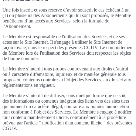
Une fois inscrit, et sous réserve d’avoir souscrit le cas échéant à un
(1) ou plusieurs des Abonnements qui lui sont proposés, le Membre
bénéficiera d’un accès aux Services, selon la formule de
l’Abonnement.
Le Membre est responsable de l'utilisation des Services et de ses
actes sur le Site Internet. Il s'engage à utiliser le Site Internet de
façon loyale, dans le respect des présentes CGUV. Le comportement
du Membre lors de l'utilisation des Services doit respecter les règles
de bonne conduite.
Le Membre s’interdit tous propos contrevenant aux droits d’autrui
ou à caractère diffamatoire, injurieux et de manière générale tous
propos ou contenus contraires à l’objet des Services, aux lois et aux
réglementations en vigueur.
Le Membre s’interdit de diffuser, sous quelque forme que ce soit,
des informations ou contenus intégrant des liens vers des sites tiers
qui auraient un caractère illégal, contraire aux bonnes mœurs et/ou
non conforme à l’objet des Services. Le Membre s'engage à notifier
tout contenu manifestement illicite, conformément à la procédure
prévue par l'article " notification d'un contenu illicite " des présentes
CGUV.