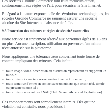
Les sociétés Gironde Commerce font leurs meilleurs efforts,
conformément aux règles de l'art, pour sécuriser le Site Internet.
Eu égard à la nature exponentielle des évolutions technologiques, les
sociétés Gironde Commerce ne sauraient assurer une sécurité
absolue du Site Internet ou l'absence de faille.
9.5 Protection des mineurs et règles de sécurité essentielles
Notre service est strictement réservé aux personnes âgées de 18 ans
ou plus. Aucune inscription, utilisation ou présence d’un mineur
n’est autorisée sur la plateforme.
Nous appliquons une tolérance zéro concernant toute forme de
contenu impliquant des mineurs. Cela inclut :
toute image, vidéo, description ou discussion représentant ou suggérant un
mineur ;
tout contenu à caractère sexuel ou érotique lié à un mineur ;
toute tentative d’entrer en contact avec un mineur, que ce soit réel, simulé
ou présenté comme tel ;
tout contenu relevant des CSAE (Child Sexual Abuse and Exploitation).
Ces comportements sont formellement interdits. Dès qu’une
violation est constatée, nous procédons à :