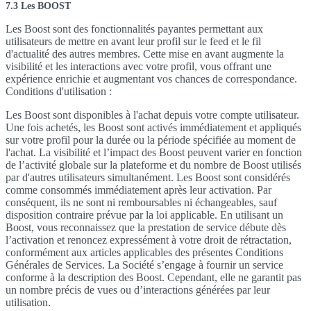
7.3 Les BOOST
Les Boost sont des fonctionnalités payantes permettant aux
utilisateurs de mettre en avant leur profil sur le feed et le fil
d'actualité des autres membres. Cette mise en avant augmente la
visibilité et les interactions avec votre profil, vous offrant une
expérience enrichie et augmentant vos chances de correspondance.
Conditions d'utilisation :
Les Boost sont disponibles à l'achat depuis votre compte utilisateur.
Une fois achetés, les Boost sont activés immédiatement et appliqués
sur votre profil pour la durée ou la période spécifiée au moment de
l'achat. La visibilité et l’impact des Boost peuvent varier en fonction
de l’activité globale sur la plateforme et du nombre de Boost utilisés
par d'autres utilisateurs simultanément. Les Boost sont considérés
comme consommés immédiatement après leur activation. Par
conséquent, ils ne sont ni remboursables ni échangeables, sauf
disposition contraire prévue par la loi applicable. En utilisant un
Boost, vous reconnaissez que la prestation de service débute dès
l’activation et renoncez expressément à votre droit de rétractation,
conformément aux articles applicables des présentes Conditions
Générales de Services. La Société s’engage à fournir un service
conforme à la description des Boost. Cependant, elle ne garantit pas
un nombre précis de vues ou d’interactions générées par leur
utilisation.