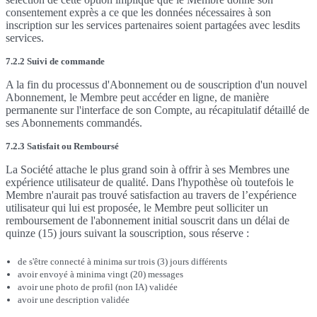
consentement exprès a ce que les données nécessaires à son
inscription sur les services partenaires soient partagées avec lesdits
services.
7.2.2 Suivi de commande
A la fin du processus d'Abonnement ou de souscription d'un nouvel
Abonnement, le Membre peut accéder en ligne, de manière
permanente sur l'interface de son Compte, au récapitulatif détaillé de
ses Abonnements commandés.
7.2.3 Satisfait ou Remboursé
La Société attache le plus grand soin à offrir à ses Membres une
expérience utilisateur de qualité. Dans l'hypothèse où toutefois le
Membre n'aurait pas trouvé satisfaction au travers de l’expérience
utilisateur qui lui est proposée, le Membre peut solliciter un
remboursement de l'abonnement initial souscrit dans un délai de
quinze (15) jours suivant la souscription, sous réserve :
de s'être connecté à minima sur trois (3) jours différents
avoir envoyé à minima vingt (20) messages
avoir une photo de profil (non IA) validée
avoir une description validée