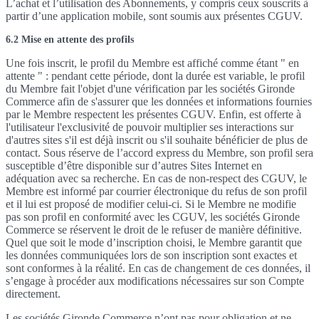
L’achat et l’utilisation des Abonnements, y compris ceux souscrits à
partir d’une application mobile, sont soumis aux présentes CGUV.
6.2 Mise en attente des profils
Une fois inscrit, le profil du Membre est affiché comme étant " en
attente " : pendant cette période, dont la durée est variable, le profil
du Membre fait l'objet d'une vérification par les sociétés Gironde
Commerce afin de s'assurer que les données et informations fournies
par le Membre respectent les présentes CGUV. Enfin, est offerte à
l'utilisateur l'exclusivité de pouvoir multiplier ses interactions sur
d'autres sites s'il est déjà inscrit ou s'il souhaite bénéficier de plus de
contact. Sous réserve de l’accord express du Membre, son profil sera
susceptible d’être disponible sur d’autres Sites Internet en
adéquation avec sa recherche. En cas de non-respect des CGUV, le
Membre est informé par courrier électronique du refus de son profil
et il lui est proposé de modifier celui-ci. Si le Membre ne modifie
pas son profil en conformité avec les CGUV, les sociétés Gironde
Commerce se réservent le droit de le refuser de manière définitive.
Quel que soit le mode d’inscription choisi, le Membre garantit que
les données communiquées lors de son inscription sont exactes et
sont conformes à la réalité. En cas de changement de ces données, il
s’engage à procéder aux modifications nécessaires sur son Compte
directement.
Les sociétés Gironde Commerce n’ont pas pour obligation et ne