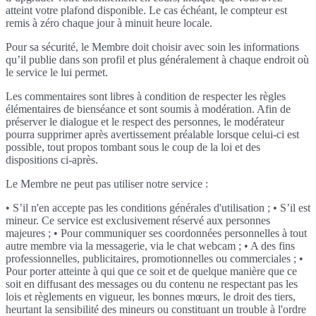
atteint votre plafond disponible. Le cas échéant, le compteur est
remis à zéro chaque jour à minuit heure locale.
Pour sa sécurité, le Membre doit choisir avec soin les informations
qu’il publie dans son profil et plus généralement à chaque endroit où
le service le lui permet.
Les commentaires sont libres à condition de respecter les règles
élémentaires de bienséance et sont soumis à modération. Afin de
préserver le dialogue et le respect des personnes, le modérateur
pourra supprimer après avertissement préalable lorsque celui-ci est
possible, tout propos tombant sous le coup de la loi et des
dispositions ci-après.
Le Membre ne peut pas utiliser notre service :
• S’il n'en accepte pas les conditions générales d'utilisation ; • S’il est
mineur. Ce service est exclusivement réservé aux personnes
majeures ; • Pour communiquer ses coordonnées personnelles à tout
autre membre via la messagerie, via le chat webcam ; • A des fins
professionnelles, publicitaires, promotionnelles ou commerciales ; •
Pour porter atteinte à qui que ce soit et de quelque manière que ce
soit en diffusant des messages ou du contenu ne respectant pas les
lois et règlements en vigueur, les bonnes mœurs, le droit des tiers,
heurtant la sensibilité des mineurs ou constituant un trouble à l'ordre