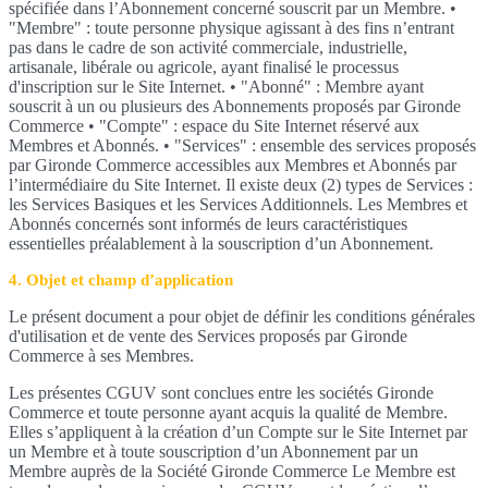
spécifiée dans l’Abonnement concerné souscrit par un Membre. •
"Membre" : toute personne physique agissant à des fins n’entrant
pas dans le cadre de son activité commerciale, industrielle,
artisanale, libérale ou agricole, ayant finalisé le processus
d'inscription sur le Site Internet. • "Abonné" : Membre ayant
souscrit à un ou plusieurs des Abonnements proposés par Gironde
Commerce • "Compte" : espace du Site Internet réservé aux
Membres et Abonnés. • "Services" : ensemble des services proposés
par Gironde Commerce accessibles aux Membres et Abonnés par
l’intermédiaire du Site Internet. Il existe deux (2) types de Services :
les Services Basiques et les Services Additionnels. Les Membres et
Abonnés concernés sont informés de leurs caractéristiques
essentielles préalablement à la souscription d’un Abonnement.
4. Objet et champ d’application
Le présent document a pour objet de définir les conditions générales
d'utilisation et de vente des Services proposés par Gironde
Commerce à ses Membres.
Les présentes CGUV sont conclues entre les sociétés Gironde
Commerce et toute personne ayant acquis la qualité de Membre.
Elles s’appliquent à la création d’un Compte sur le Site Internet par
un Membre et à toute souscription d’un Abonnement par un
Membre auprès de la Société Gironde Commerce Le Membre est