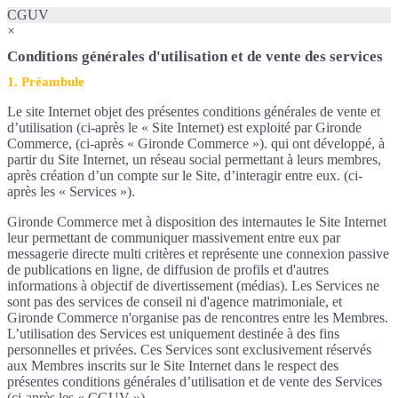
CGUV
×
Conditions générales d'utilisation et de vente des services
1. Préambule
Le site Internet objet des présentes conditions générales de vente et
d’utilisation (ci-après le « Site Internet) est exploité par Gironde
Commerce, (ci-après « Gironde Commerce »). qui ont développé, à
partir du Site Internet, un réseau social permettant à leurs membres,
après création d’un compte sur le Site, d’interagir entre eux. (ci-
après les « Services »).
Gironde Commerce met à disposition des internautes le Site Internet
leur permettant de communiquer massivement entre eux par
messagerie directe multi critères et représente une connexion passive
de publications en ligne, de diffusion de profils et d'autres
informations à objectif de divertissement (médias). Les Services ne
sont pas des services de conseil ni d'agence matrimoniale, et
Gironde Commerce n'organise pas de rencontres entre les Membres.
L’utilisation des Services est uniquement destinée à des fins
personnelles et privées. Ces Services sont exclusivement réservés
aux Membres inscrits sur le Site Internet dans le respect des
présentes conditions générales d’utilisation et de vente des Services
(ci-après les « CGUV »).