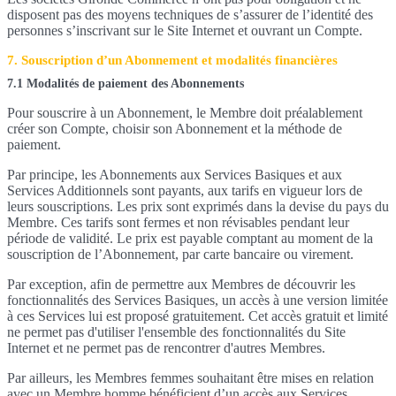
disposent pas des moyens techniques de s’assurer de l’identité des
personnes s’inscrivant sur le Site Internet et ouvrant un Compte.
7. Souscription d’un Abonnement et modalités financières
7.1 Modalités de paiement des Abonnements
Pour souscrire à un Abonnement, le Membre doit préalablement
créer son Compte, choisir son Abonnement et la méthode de
paiement.
Par principe, les Abonnements aux Services Basiques et aux
Services Additionnels sont payants, aux tarifs en vigueur lors de
leurs souscriptions. Les prix sont exprimés dans la devise du pays du
Membre. Ces tarifs sont fermes et non révisables pendant leur
période de validité. Le prix est payable comptant au moment de la
souscription de l’Abonnement, par carte bancaire ou virement.
Par exception, afin de permettre aux Membres de découvrir les
fonctionnalités des Services Basiques, un accès à une version limitée
à ces Services lui est proposé gratuitement. Cet accès gratuit et limité
ne permet pas d'utiliser l'ensemble des fonctionnalités du Site
Internet et ne permet pas de rencontrer d'autres Membres.
Par ailleurs, les Membres femmes souhaitant être mises en relation
avec un Membre homme bénéficient d’un accès aux Services