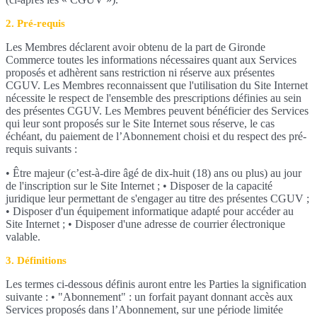
2. Pré-requis
Les Membres déclarent avoir obtenu de la part de Gironde
Commerce toutes les informations nécessaires quant aux Services
proposés et adhèrent sans restriction ni réserve aux présentes
CGUV. Les Membres reconnaissent que l'utilisation du Site Internet
nécessite le respect de l'ensemble des prescriptions définies au sein
des présentes CGUV. Les Membres peuvent bénéficier des Services
qui leur sont proposés sur le Site Internet sous réserve, le cas
échéant, du paiement de l’Abonnement choisi et du respect des pré-
requis suivants :
• Être majeur (c’est-à-dire âgé de dix-huit (18) ans ou plus) au jour
de l'inscription sur le Site Internet ; • Disposer de la capacité
juridique leur permettant de s'engager au titre des présentes CGUV ;
• Disposer d'un équipement informatique adapté pour accéder au
Site Internet ; • Disposer d'une adresse de courrier électronique
valable.
3. Définitions
Les termes ci-dessous définis auront entre les Parties la signification
suivante : • "Abonnement" : un forfait payant donnant accès aux
Services proposés dans l’Abonnement, sur une période limitée