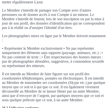
mettre régulièrement à jour.
Le Membre s'interdit de partager son Compte avec d'autres
personnes ou de donner accès à son Compte à un mineur. Le
Membre s'interdit de fournir, lors de son inscription ou par la mise à
jour de son profil, des données d'identification qui ne correspondent
pas à la réalité ou d'usurper l'identité d'un tiers.
Les photographies mises en ligne par le Membre doivent notamment
:
• Représenter le Membre exclusivement • Ne pas représenter
uniquement des éléments sans rapports (paysage, animaux, etc.) ; •
Ne pas contenir de texte ; • Être respectueuses des bonnes mœurs :
pas de photographies dénudées, suggestives, à connotation sexuelle
ou représentant des mineurs.
Il est interdit au Membre de faire figurer sur son profil des
coordonnées téléphoniques, postales ou électroniques. Il est interdit
au Membre de transmettre ses coordonnées (Skype etc.) par quelque
moyen que ce soit et à qui que ce soit. Il est également vivement
déconseillé au Membre de se laisser filmer par un autre Membre,
ainsi que d’envoyer de l’argent, par quelques moyens que ce soit et
sous quelque prétexte que ce soit, à un autre Membre.
10.2 Utilisation conforme