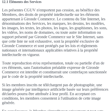
12.1 Eléments des Services
Les présentes CGUV n'emportent pas cession, au bénéfice des
Membres, des droits de propriété intellectuelle sur les éléments
appartenant à Gironde Commerce. Le contenu du Site Internet, les
dénominations des Services, les marques, les dessins, les modèles,
les images, les textes, les photos, les logos, les graphismes, les sons,
les vidéos, les noms de domaines, ou toute autre information ou
support présenté par Gironde Commerce sur le Site Internet, sans
que cette liste ne soit exhaustive, sont la propriété exclusive de
Gironde Commerce et sont protégés par les lois et règlements
nationaux et internationaux applicables relatives à la propriété
intellectuelle en vigueur.
Toute reproduction et/ou représentation, totale ou partielle d'un de
ces éléments, sans l'autorisation préalable expresse de Gironde
Commerce est interdite et constituerait une contrefaçon sanctionnée
par le code de la propriété intellectuelle.
Si les membres inscrits ne téléchargent pas de photographie, une
image générée par intelligence artificielle basée sur leurs préférences
déclarées pourra être attribuée à leur profil. En acceptant ces
conditions, les membres consentent à l'utilisation de cette image
générée.