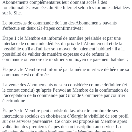
Abonnements complémentaires leur donnant accès à des
fonctionnalités avancées du Site Internet selon les formules détaillées
sur le Site.
Le processus de commande de l'un des Abonnements payants
s'effectue en deux (2) étapes confirmatives :
Étape 1 : le Membre est informé de manière préalable et par une
interface de commande dédiée, du prix de l’Abonnement et de la
possibilité qu'il a d'utiliser son moyen de paiement habituel : il a la
possibilité de valider de manière expresse ou de refuser la
commande ou encore de modifier son moyen de paiement habituel ;
Étape 2 : le Membre est informé par la même interface dédiée que sa
commande est confirmée.
La vente des Abonnements ne sera considérée comme définitive (et
le contrat conclu) qu’après l’envoi au Membre de la confirmation de
l’acceptation de la commande par Gironde Commerce par courrier
électronique.
Étape 3 : le Membre peut choisir de favoriser le nombre de ses
interactions sociales en choisissant d’élargir la visibilité de son profil
sur des services partenaires. Ce choix est proposé au Membre après
validation des premières étapes de son inscription au service. La
sélection de cette option implique que le Membre donne son